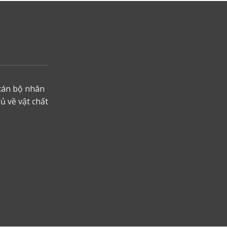
 cán bộ nhân
ủ về vật chất