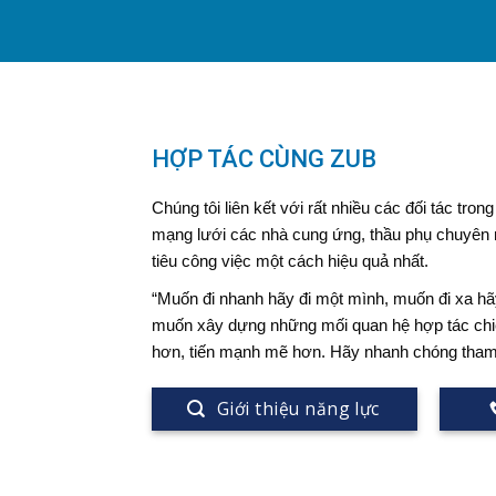
HỢP TÁC CÙNG ZUB
Chúng tôi liên kết với rất nhiều các đối tác tro
mạng lưới các nhà cung ứng, thầu phụ chuyên
tiêu công việc một cách hiệu quả nhất.
“Muốn đi nhanh hãy đi một mình, muốn đi xa h
muốn xây dựng những mối quan hệ hợp tác chiế
hơn, tiến mạnh mẽ hơn. Hãy nhanh chóng tham g
Giới thiệu năng lực