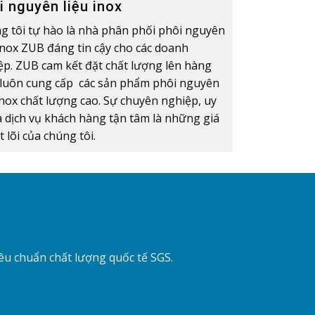
i nguyên liệu inox
g tôi tự hào là nhà phân phối phôi nguyên
 Inox ZUB đáng tin cậy cho các doanh
ệp. ZUB cam kết đặt chất lượng lên hàng
 luôn cung cấp các sản phẩm phôi nguyên
inox chất lượng cao. Sự chuyên nghiệp, uy
và dịch vụ khách hàng tận tâm là những giá
ốt lõi của chúng tôi.
u chuẩn chất lượng quốc tế SGS.