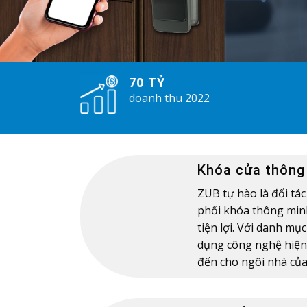
70 TỶ
doanh thu 2022
Khóa cửa thông
ZUB tự hào là đối tác
phối khóa thông min
tiện lợi. Với danh m
dụng công nghệ hiện
đến cho ngôi nhà của