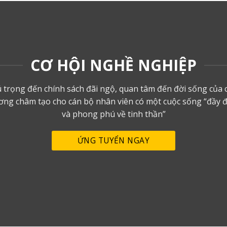
CƠ HỘI NGHỀ NGHIỆP
 trọng đến chính sách đãi ngộ, quan tâm đến đời sống của
ơng châm tạo cho cán bộ nhân viên có một cuộc sống “đầy đ
và phong phú về tinh thần”
ỨNG TUYỂN NGAY