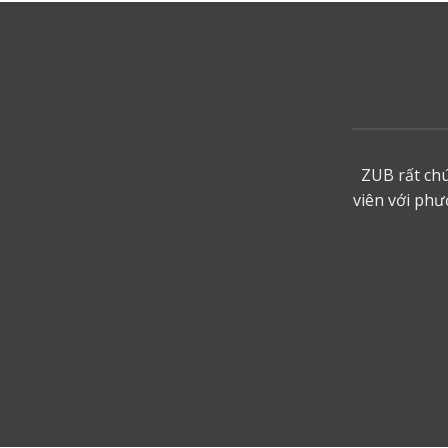
ZUB rất chú
viên với phư