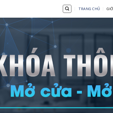
TRANG CHỦ
GIỚ