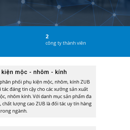
2
công ty thành viên
 kiện mộc - nhôm - kính
phân phối phụ kiện mộc, nhôm, kính ZUB
i tác đáng tin cậy cho các xưởng sản xuất
ộc, nhôm kính. Với danh mục sản phẩm đa
 chất lượng cao ZUB là đối tác uy tín hàng
trong ngành.