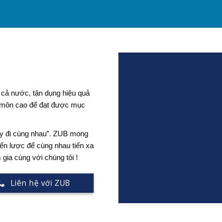
ng cả nước, tận dụng hiệu quả
 môn cao để đạt được mục
ãy đi cùng nhau”. ZUB mong
n lược để cùng nhau tiến xa
ia cùng với chúng tôi !
Liên hệ với ZUB