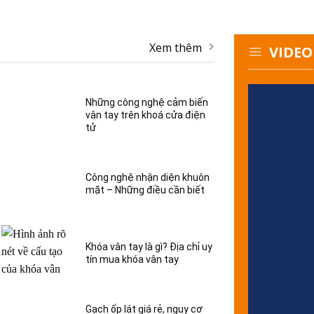
Xem thêm
VIDEO
Những công nghệ cảm biến
vân tay trên khoá cửa điện
tử
Công nghệ nhận diện khuôn
mặt – Những điều cần biết
Khóa vân tay là gì? Địa chỉ uy
tín mua khóa vân tay
Gạch ốp lát giá rẻ, nguy cơ