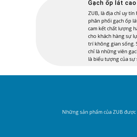
Gạch ốp lát cao
ZUB, là địa chỉ uy tí
phân phối gạch ốp lát
cam kết chất lượng 
cho khách hàng sự l
trí không gian sống
chỉ là những viên gạ
là biểu tượng của sự
Những sản phẩm của ZUB được sả